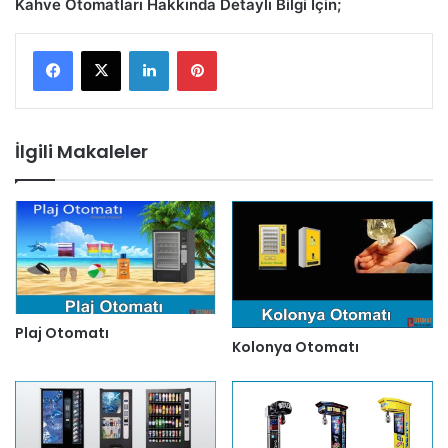
Kahve Otomatları Hakkında Detaylı Bilgi İçin;
LinkedIn
Pinterest
İlgili Makaleler
Plaj Otomatı
Kolonya Otomatı