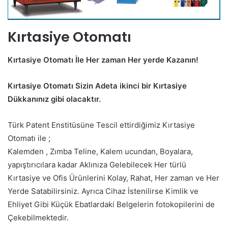
Kırtasiye Otomatı
Kırtasiye Otomatı İle Her zaman Her yerde Kazanın!
Kırtasiye Otomatı Sizin Adeta ikinci bir Kırtasiye
Dükkanınız gibi olacaktır.
Türk Patent Enstitüsüne Tescil ettirdiğimiz Kırtasiye
Otomatı ile ;
Kalemden , Zımba Teline, Kalem ucundan, Boyalara,
yapıştırıcılara kadar Aklınıza Gelebilecek Her türlü
Kırtasiye ve Ofis Ürünlerini Kolay, Rahat, Her zaman ve Her
Yerde Satabilirsiniz. Ayrıca Cihaz İstenilirse Kimlik ve
Ehliyet Gibi Küçük Ebatlardaki Belgelerin fotokopilerini de
Çekebilmektedir.