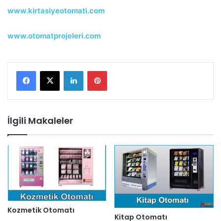
www.kirtasiyeotomati.com
www.otomatprojeleri.com
LinkedIn
Pinterest
İlgili Makaleler
Kozmetik Otomatı
Kitap Otomatı